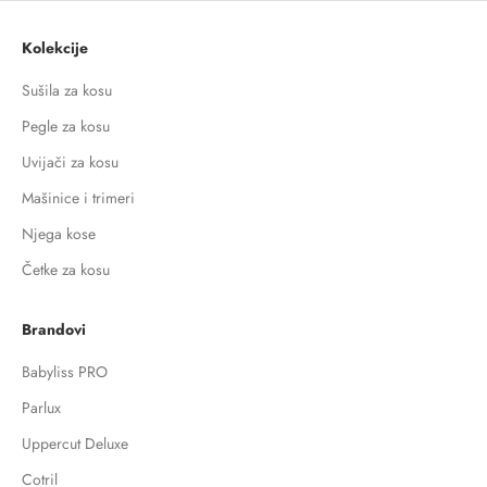
Kolekcije
Sušila za kosu
Pegle za kosu
Uvijači za kosu
Mašinice i trimeri
Njega kose
Četke za kosu
Brandovi
Babyliss PRO
Parlux
Uppercut Deluxe
Cotril