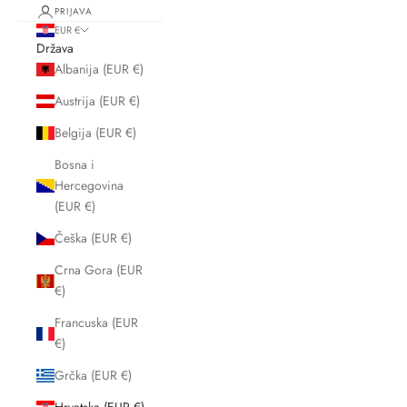
PRIJAVA
EUR €
Država
Albanija (EUR €)
Austrija (EUR €)
Belgija (EUR €)
Bosna i
Hercegovina
(EUR €)
Češka (EUR €)
Crna Gora (EUR
€)
Francuska (EUR
€)
Grčka (EUR €)