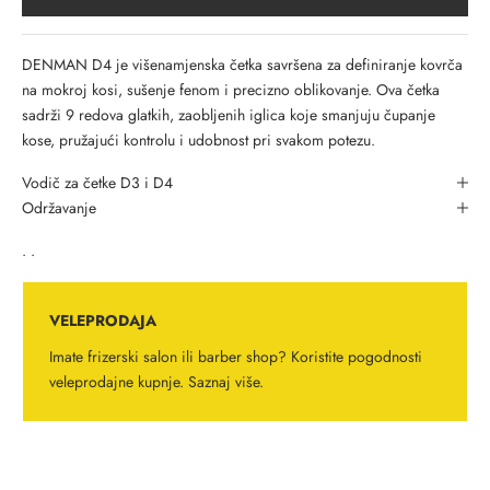
DENMAN D4 je višenamjenska četka savršena za definiranje kovrča
na mokroj kosi, sušenje fenom i precizno oblikovanje. Ova četka
sadrži 9 redova glatkih, zaobljenih iglica koje smanjuju čupanje
kose, pružajući kontrolu i udobnost pri svakom potezu.
Vodič za četke D3 i D4
Održavanje
. .
VELEPRODAJA
Imate frizerski salon ili barber shop? Koristite pogodnosti
veleprodajne kupnje.
Saznaj više.