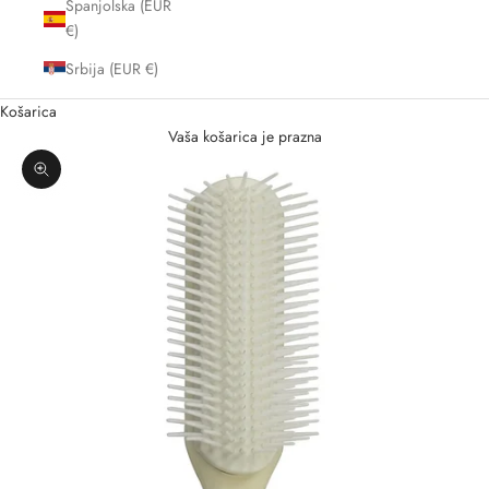
Španjolska (EUR
€)
Srbija (EUR €)
Košarica
Vaša košarica je prazna
Zoom