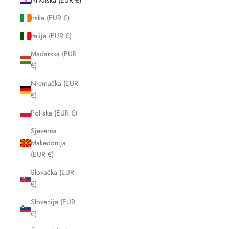
Hrvatska (EUR €)
Irska (EUR €)
Italija (EUR €)
Mađarska (EUR
€)
Njemačka (EUR
€)
Poljska (EUR €)
Sjeverna
Makedonija
(EUR €)
Slovačka (EUR
€)
Slovenija (EUR
€)