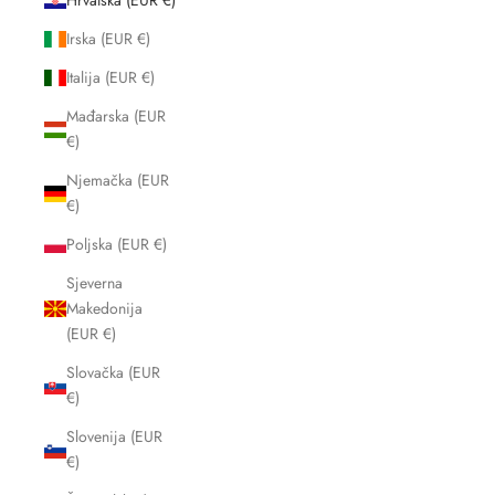
Hrvatska (EUR €)
Irska (EUR €)
Italija (EUR €)
Mađarska (EUR
€)
Njemačka (EUR
€)
Poljska (EUR €)
Sjeverna
Makedonija
(EUR €)
Slovačka (EUR
€)
Slovenija (EUR
€)