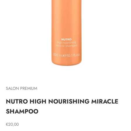
SALON PREMIUM
NUTRO HIGH NOURISHING MIRACLE
SHAMPOO
Prodajna cijena
€20,00