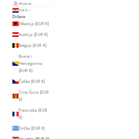
PRIJAVA
EUR €
Država
Albanija (EUR €)
Austrija (EUR €)
Belgija (EUR €)
Bosna i
Hercegovina
(EUR €)
Češka (EUR €)
Crna Gora (EUR
€)
Francuska (EUR
€)
Grčka (EUR €)