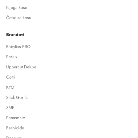
Njega kose
Četke za kosu
Brandovi
Babyliss PRO
Parlux
Uppercut Deluxe
Cotril
KYO
Slick Gorilla
3ME
Panasonic
Barbicide
Denman