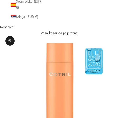
Španjolska (EUR
€)
Srbija (EUR €)
Košarica
Vaša košarica je prazna
Zoom