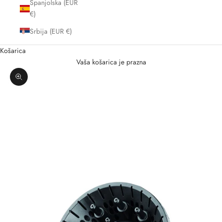
Španjolska (EUR
€)
Srbija (EUR €)
Košarica
Vaša košarica je prazna
Zoom