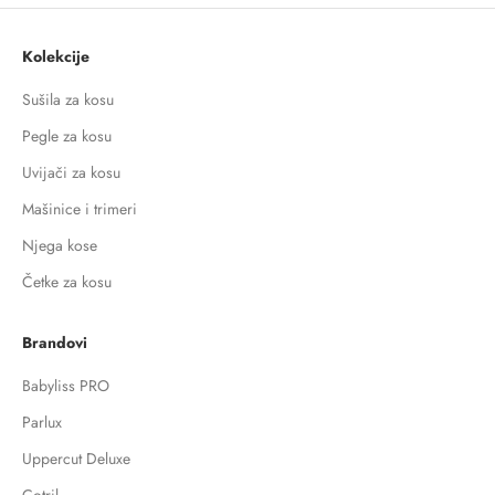
Kolekcije
Sušila za kosu
Pegle za kosu
Uvijači za kosu
Mašinice i trimeri
Njega kose
Četke za kosu
Brandovi
Babyliss PRO
Parlux
Uppercut Deluxe
Cotril