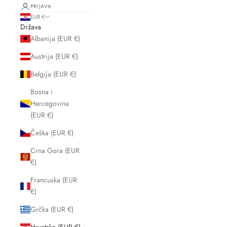
PRIJAVA
EUR €
Država
Albanija (EUR €)
Austrija (EUR €)
Belgija (EUR €)
Bosna i
Hercegovina
(EUR €)
Češka (EUR €)
Crna Gora (EUR
€)
Francuska (EUR
€)
Grčka (EUR €)