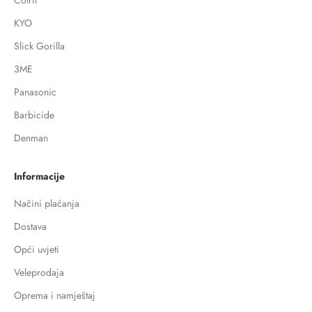
KYO
Slick Gorilla
3ME
Panasonic
Barbicide
Denman
Informacije
Načini plaćanja
Dostava
Opći uvjeti
Veleprodaja
Oprema i namještaj