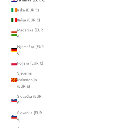
Hrvatska (EUR €)
Irska (EUR €)
Italija (EUR €)
Mađarska (EUR
€)
Njemačka (EUR
€)
Poljska (EUR €)
Sjeverna
Makedonija
(EUR €)
Slovačka (EUR
€)
Slovenija (EUR
€)